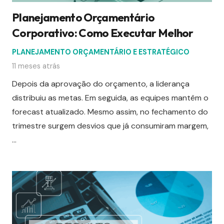
Planejamento Orçamentário
Corporativo: Como Executar Melhor
PLANEJAMENTO ORÇAMENTÁRIO E ESTRATÉGICO
11 meses atrás
Depois da aprovação do orçamento, a liderança
distribuiu as metas. Em seguida, as equipes mantêm o
forecast atualizado. Mesmo assim, no fechamento do
trimestre surgem desvios que já consumiram margem,
…