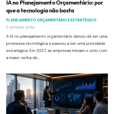
IA no Planejamento Orçamentário: por
que a tecnologia não basta
PLANEJAMENTO ORÇAMENTÁRIO E ESTRATÉGICO
2 semanas atrás
A IA no planejamento orçamentário deixou de ser uma
promessa tecnológica e passou a ser uma prioridade
estratégica. Em 2027, as empresas iniciam o ciclo com
a maior verba de…