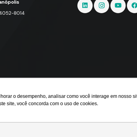
ianópolis
 4052-8014
lhorar o desempenho, analisar como você interage em nosso site
ste site, você concorda com o uso de cookies.
nner Sistemas.
mpenho, analisar como você interage em nosso site e personalizar conte