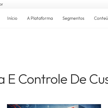
br
Início
A Plataforma
Segmentos
Conte
a E Controle De Cu