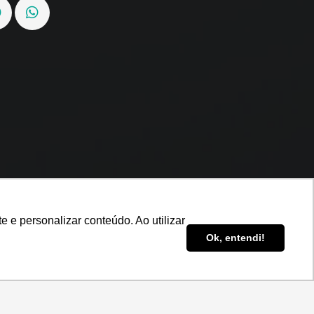
 e personalizar conteúdo. Ao utilizar
Ok, entendi!
údo. Ao utilizar este site, você concorda com
OK, ENTENDI.