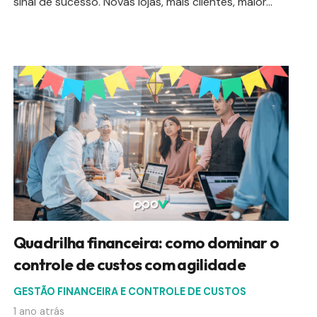
sinal de sucesso. Novas lojas, mais clientes, maior…
Quadrilha financeira: como dominar o
controle de custos com agilidade
GESTÃO FINANCEIRA E CONTROLE DE CUSTOS
1 ano atrás