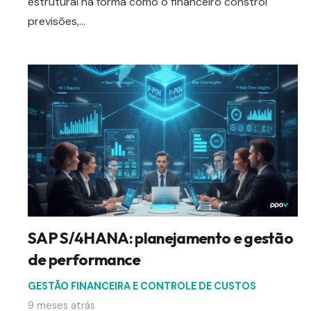
estrutural na forma como o financeiro constrói
previsões,…
SAP S/4HANA: planejamento e gestão
de performance
GESTÃO FINANCEIRA E CONTROLE DE CUSTOS
9 meses atrás