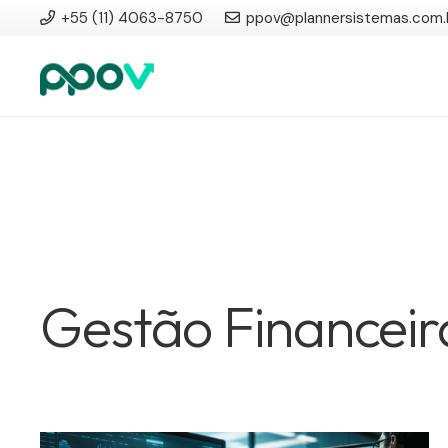
+55 (11) 4063-8750
ppov@plannersistemas.com.
Gestão Financeir