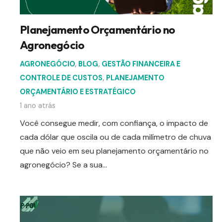
Planejamento Orçamentário no
Agronegócio
AGRONEGÓCIO
,
BLOG
,
GESTÃO FINANCEIRA E
CONTROLE DE CUSTOS
,
PLANEJAMENTO
ORÇAMENTÁRIO E ESTRATÉGICO
1 ano atrás
Você consegue medir, com confiança, o impacto de
cada dólar que oscila ou de cada milímetro de chuva
que não veio em seu planejamento orçamentário no
agronegócio? Se a sua…