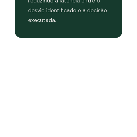
reduzindo a latência entre o
desvio identificado e a decisão
executada.