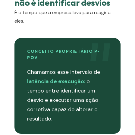
não é identificar desvios
É o tempo que a empresa leva para reagir a
eles.
CONCEITO PROPRIETÁRIO P-
POV
Chamamos esse intervalo de
latência de execução:
o
tempo entre identificar um
desvio e executar uma ação
corretiva capaz de alterar o
resultado.