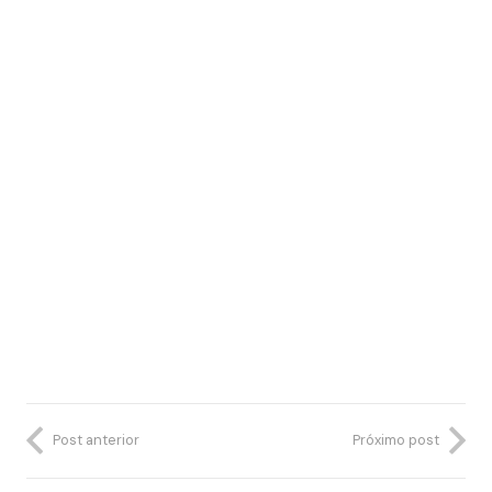
Post anterior
Próximo post