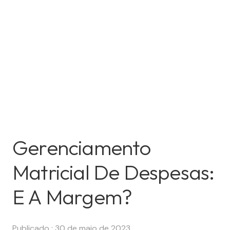
Gerenciamento
Matricial De Despesas:
E A Margem?
Publicado :
30 de maio de 2023