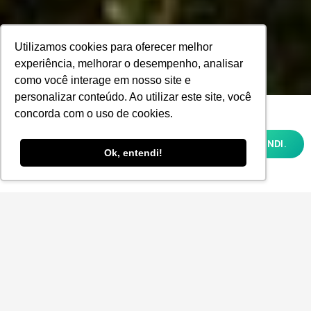
Utilizamos cookies para oferecer melhor
experiência, melhorar o desempenho, analisar
como você interage em nosso site e
personalizar conteúdo. Ao utilizar este site, você
Utilizamos cookies para oferecer melhor
concorda com o uso de cookies.
experiência, melhorar o desempenho,
analisar como você interage em nosso site
OK, ENTENDI.
e personalizar conteúdo. Ao utilizar este
Ok, entendi!
site, você concorda com o uso de cookies e
nossa
POLÍTICA DE PRIVACIDADE E COOKIES