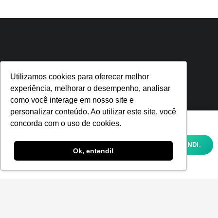
Utilizamos cookies para oferecer melhor
experiência, melhorar o desempenho, analisar
como você interage em nosso site e
personalizar conteúdo. Ao utilizar este site, você
Utilizamos cookies para oferecer melhor
concorda com o uso de cookies.
experiência, melhorar o desempenho,
analisar como você interage em nosso site
OK, ENTENDI.
e personalizar conteúdo. Ao utilizar este
Ok, entendi!
site, você concorda com o uso de cookies e
nossa
POLÍTICA DE PRIVACIDADE E COOKIES