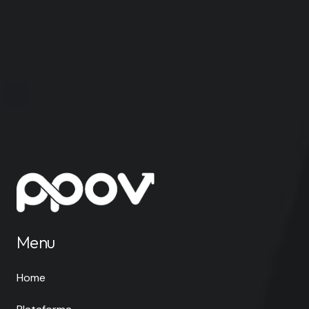
Menu
Home