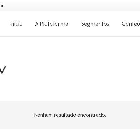
br
Início
A Plataforma
Segmentos
Conte
v
Nenhum resultado encontrado.