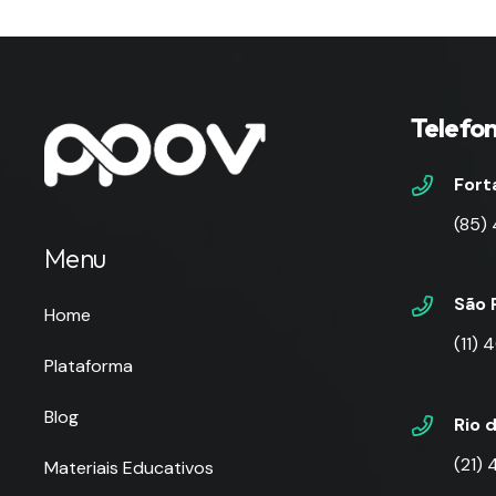
Telefo
Fort
(85)
Menu
São 
Home
(11)
Plataforma
Blog
Rio 
(21)
Materiais Educativos