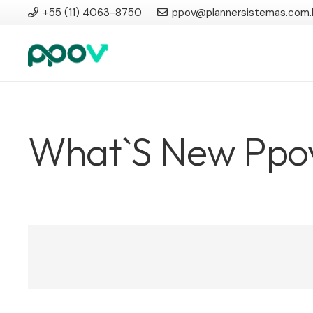
+55 (11) 4063-8750
ppov@plannersistemas.com.
What`s New Ppo