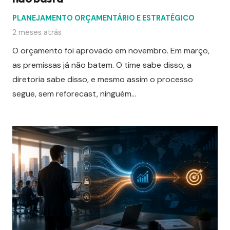
PLANEJAMENTO ORÇAMENTÁRIO E ESTRATÉGICO
2 meses atrás
O orçamento foi aprovado em novembro. Em março,
as premissas já não batem. O time sabe disso, a
diretoria sabe disso, e mesmo assim o processo
segue, sem reforecast, ninguém…