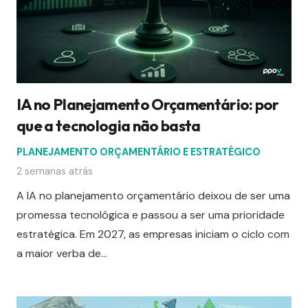
IA no Planejamento Orçamentário: por
que a tecnologia não basta
PLANEJAMENTO ORÇAMENTÁRIO E ESTRATÉGICO
2 semanas atrás
A IA no planejamento orçamentário deixou de ser uma
promessa tecnológica e passou a ser uma prioridade
estratégica. Em 2027, as empresas iniciam o ciclo com
a maior verba de…