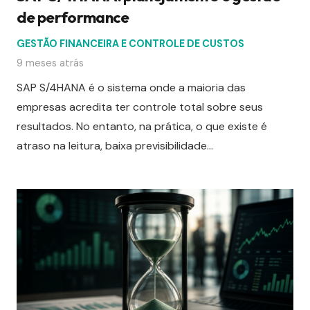
de performance
GESTÃO FINANCEIRA E CONTROLE DE CUSTOS
9 meses atrás
SAP S/4HANA é o sistema onde a maioria das
empresas acredita ter controle total sobre seus
resultados. No entanto, na prática, o que existe é
atraso na leitura, baixa previsibilidade…