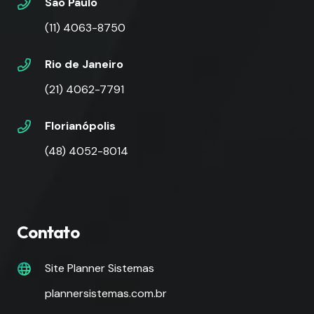
São Paulo
(11) 4063-8750
Rio de Janeiro
(21) 4062-7791
Florianópolis
(48) 4052-8014
Contato
Site Planner Sistemas
plannersistemas.com.br