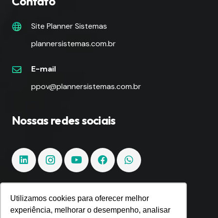
Contato
Site Planner Sistemas
plannersistemas.com.br
E-mail
ppov@plannersistemas.com.br
Nossas redes sociais
Utilizamos cookies para oferecer melhor
Fique por dentro!
experiência, melhorar o desempenho, analisar