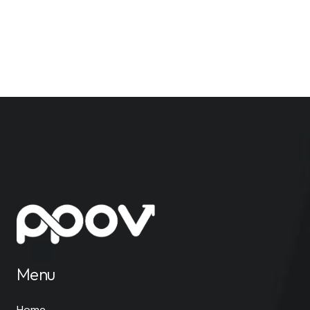
Menu
Home