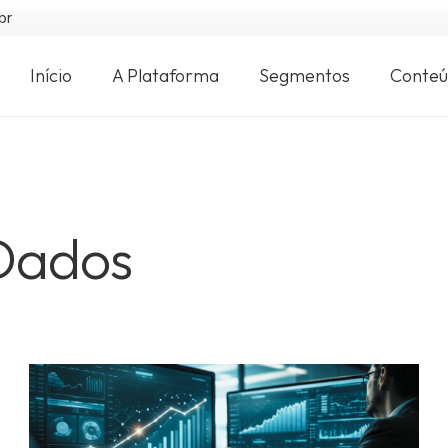
br
Início
A Plataforma
Segmentos
Conte
Dados