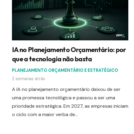
IA no Planejamento Orçamentário: por
que a tecnologia não basta
PLANEJAMENTO ORÇAMENTÁRIO E ESTRATÉGICO
2 semanas atrás
A IA no planejamento orçamentário deixou de ser
uma promessa tecnológica e passou a ser uma
prioridade estratégica. Em 2027, as empresas iniciam
o ciclo com a maior verba de…