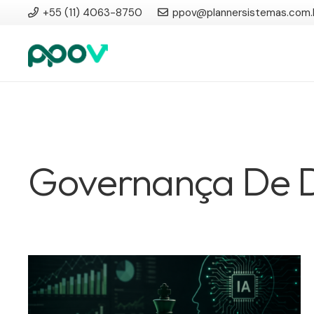
+55 (11) 4063-8750
ppov@plannersistemas.com.
Governança De 