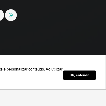
 e personalizar conteúdo. Ao utilizar
Ok, entendi!
údo. Ao utilizar este site, você concorda com
OK, ENTENDI.