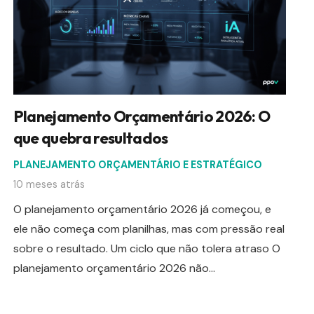
Planejamento Orçamentário 2026: O
que quebra resultados
PLANEJAMENTO ORÇAMENTÁRIO E ESTRATÉGICO
10 meses atrás
O planejamento orçamentário 2026 já começou, e
ele não começa com planilhas, mas com pressão real
sobre o resultado. Um ciclo que não tolera atraso O
planejamento orçamentário 2026 não…