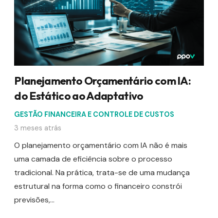
Planejamento Orçamentário com IA:
do Estático ao Adaptativo
GESTÃO FINANCEIRA E CONTROLE DE CUSTOS
3 meses atrás
O planejamento orçamentário com IA não é mais
uma camada de eficiência sobre o processo
tradicional. Na prática, trata-se de uma mudança
estrutural na forma como o financeiro constrói
previsões,…