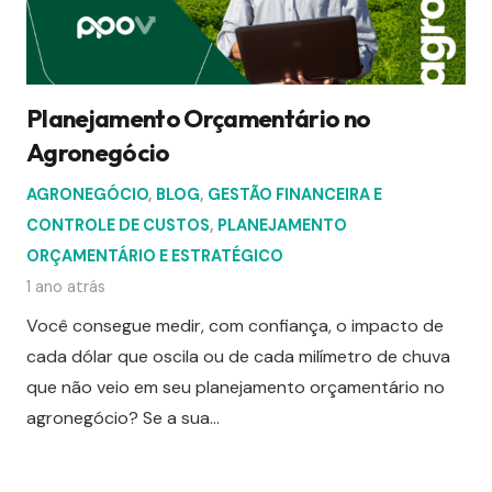
Planejamento Orçamentário no
Agronegócio
AGRONEGÓCIO
,
BLOG
,
GESTÃO FINANCEIRA E
CONTROLE DE CUSTOS
,
PLANEJAMENTO
ORÇAMENTÁRIO E ESTRATÉGICO
1 ano atrás
Você consegue medir, com confiança, o impacto de
cada dólar que oscila ou de cada milímetro de chuva
que não veio em seu planejamento orçamentário no
agronegócio? Se a sua…