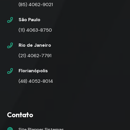
(85) 4062-9021
São Paulo
(11) 4063-8750
Rio de Janeiro
(21) 4062-7791
Florianópolis
(48) 4052-8014
Contato
Site Planner Sistemas