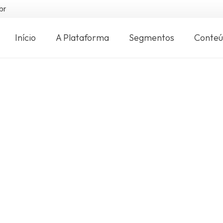
br
Início
A Plataforma
Segmentos
Conte