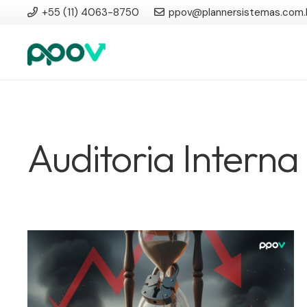
+55 (11) 4063-8750
ppov@plannersistemas.com.
Auditoria Interna