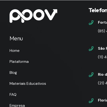
Telefo
Fort
(85)
Menu
São 
Home
(11)
Plataforma
Blog
Rio 
(21)
Materiais Educativos
FAQ
Flor
Empresa