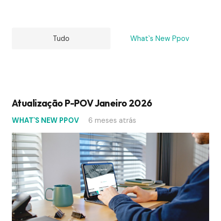
Tudo
What`s New Ppov
Atualização P-POV Janeiro 2026
WHAT`S NEW PPOV
6 meses atrás