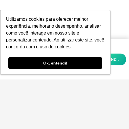
Utilizamos cookies para oferecer melhor
experiência, melhorar o desempenho, analisar
como você interage em nosso site e
personalizar conteúdo. Ao utilizar este site, você
Utilizamos cookies para oferecer melhor
concorda com o uso de cookies.
experiência, melhorar o desempenho,
analisar como você interage em nosso site
OK, ENTENDI.
e personalizar conteúdo. Ao utilizar este
Ok, entendi!
site, você concorda com o uso de cookies e
nossa
POLÍTICA DE PRIVACIDADE E COOKIES