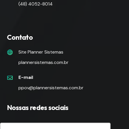
(48) 4052-8014
Contato
Site Planner Sistemas
plannersistemas.com.br
E-mail
ppov@plannersistemas.com.br
Nossas redes sociais