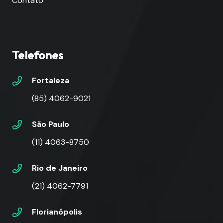
Contato
Telefones
Fortaleza
(85) 4062-9021
São Paulo
(11) 4063-8750
Rio de Janeiro
(21) 4062-7791
Florianópolis