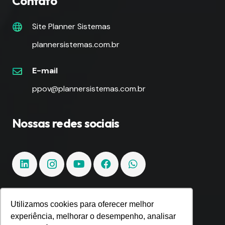
Contato
Site Planner Sistemas
plannersistemas.com.br
E-mail
ppov@plannersistemas.com.br
Nossas redes sociais
Utilizamos cookies para oferecer melhor
Fique por dentro!
experiência, melhorar o desempenho, analisar