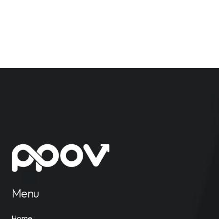
Menu
Home