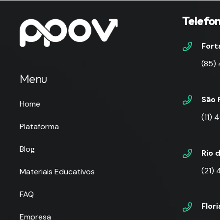
Telefo
Fort
(85)
Menu
São 
Home
(11)
Plataforma
Blog
Rio 
(21)
Materiais Educativos
FAQ
Flor
Empresa