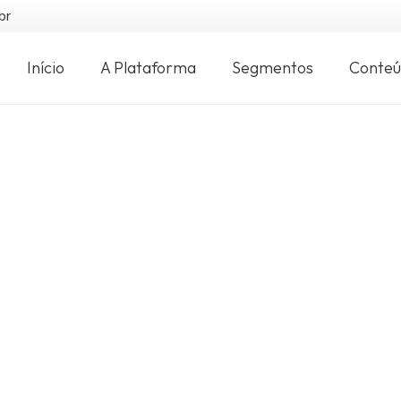
br
Início
A Plataforma
Segmentos
Conte