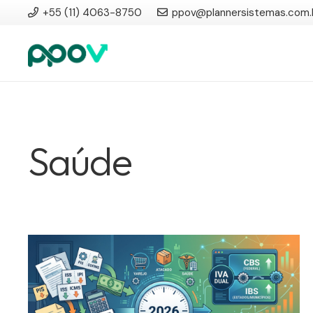
+55 (11) 4063-8750
ppov@plannersistemas.com.
Saúde