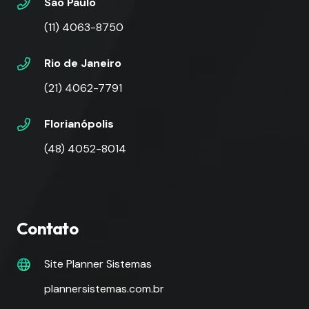
São Paulo
(11) 4063-8750
Rio de Janeiro
(21) 4062-7791
Florianópolis
(48) 4052-8014
Contato
Site Planner Sistemas
plannersistemas.com.br