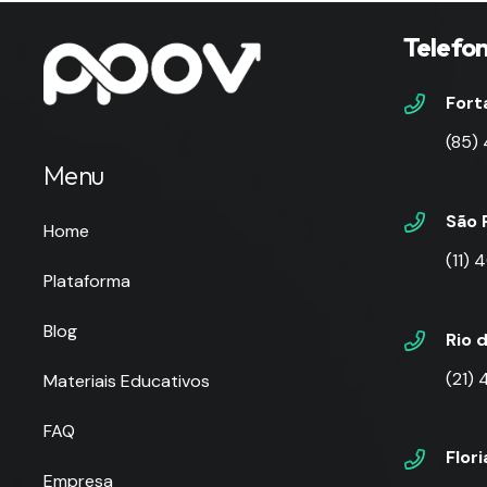
Telefo
Fort
(85)
Menu
São 
Home
(11)
Plataforma
Blog
Rio 
(21)
Materiais Educativos
FAQ
Flor
Empresa