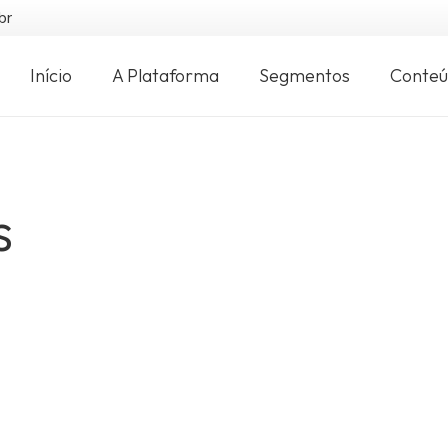
br
Início
A Plataforma
Segmentos
Conte
s