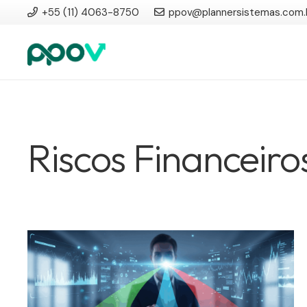
+55 (11) 4063-8750
ppov@plannersistemas.com.
Riscos Financeiro