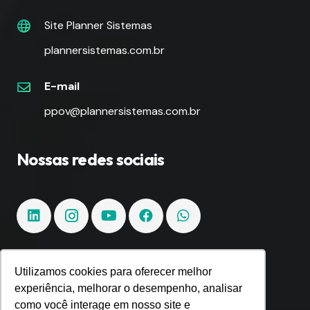
Site Planner Sistemas
plannersistemas.com.br
E-mail
ppov@plannersistemas.com.br
Nossas redes sociais
Utilizamos cookies para oferecer melhor
Fique por dentro!
experiência, melhorar o desempenho, analisar
como você interage em nosso site e