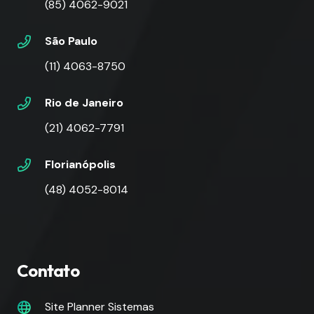
(85) 4062-9021
São Paulo
(11) 4063-8750
Rio de Janeiro
(21) 4062-7791
Florianópolis
(48) 4052-8014
Contato
Site Planner Sistemas