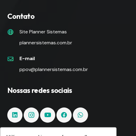
Contato
Site Planner Sistemas
plannersistemas.com.br
E-mail
ppov@plannersistemas.com.br
Nossas redes sociais