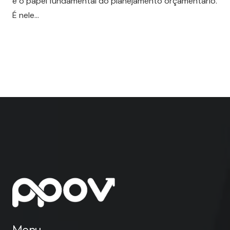
é o papel fundamental do planejamento orçamentário.
É nele…
Menu