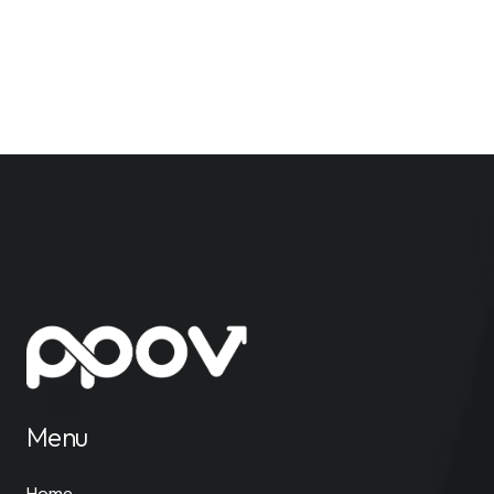
Menu
Home