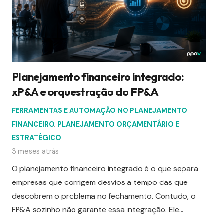
Planejamento financeiro integrado:
xP&A e orquestração do FP&A
FERRAMENTAS E AUTOMAÇÃO NO PLANEJAMENTO
FINANCEIRO
,
PLANEJAMENTO ORÇAMENTÁRIO E
ESTRATÉGICO
3 meses atrás
O planejamento financeiro integrado é o que separa
empresas que corrigem desvios a tempo das que
descobrem o problema no fechamento. Contudo, o
FP&A sozinho não garante essa integração. Ele…