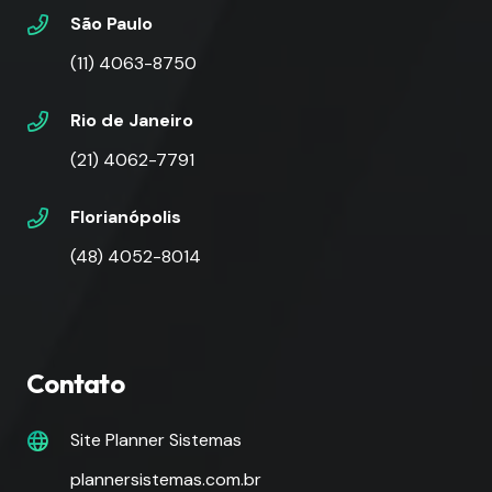
São Paulo
(11) 4063-8750
Rio de Janeiro
(21) 4062-7791
Florianópolis
(48) 4052-8014
Contato
Site Planner Sistemas
plannersistemas.com.br