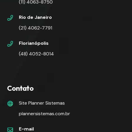
(11) 4063-8750
Rio de Janeiro
(21) 4062-7791
Florianópolis
(48) 4052-8014
Contato
Site Planner Sistemas
plannersistemas.com.br
E-mail