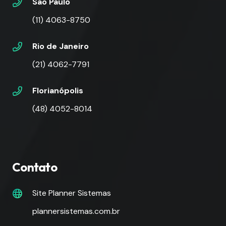
São Paulo
(11) 4063-8750
Rio de Janeiro
(21) 4062-7791
Florianópolis
(48) 4052-8014
Contato
Site Planner Sistemas
plannersistemas.com.br