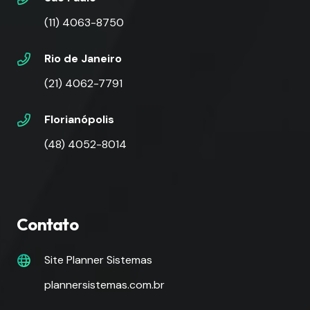
(11) 4063-8750
Rio de Janeiro
(21) 4062-7791
Florianópolis
(48) 4052-8014
Contato
Site Planner Sistemas
plannersistemas.com.br