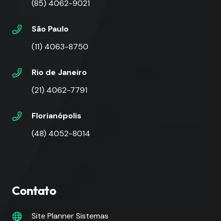
(85) 4062-9021
São Paulo
(11) 4063-8750
Rio de Janeiro
(21) 4062-7791
Florianópolis
(48) 4052-8014
Contato
Site Planner Sistemas