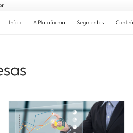
br
Início
A Plataforma
Segmentos
Conte
esas