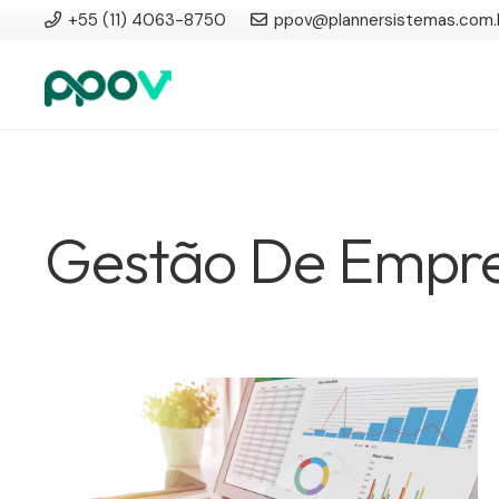
+55 (11) 4063-8750
ppov@plannersistemas.com.
Gestão De Empr