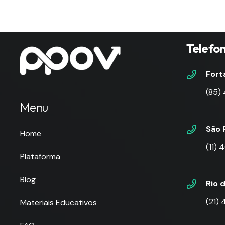
Telefo
Fort
(85)
Menu
São 
Home
(11)
Plataforma
Blog
Rio 
(21)
Materiais Educativos