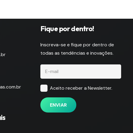
Fique por dentro!
s
Inscreva-se e fique por dentro de
todas as tendências e inovações.
.br
as.com.br
Aceito receber a Newsletter.
ENVIAR
is