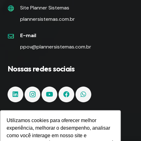
Site Planner Sistemas
plannersistemas.com.br
E-mail
ppov@plannersistemas.com.br
Nossas redes sociais
Utilizamos cookies para oferecer melhor
Fique por dentro!
experiência, melhorar o desempenho, analisar
como você interage em nosso site e