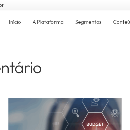
br
Início
A Plataforma
Segmentos
Conte
ntário