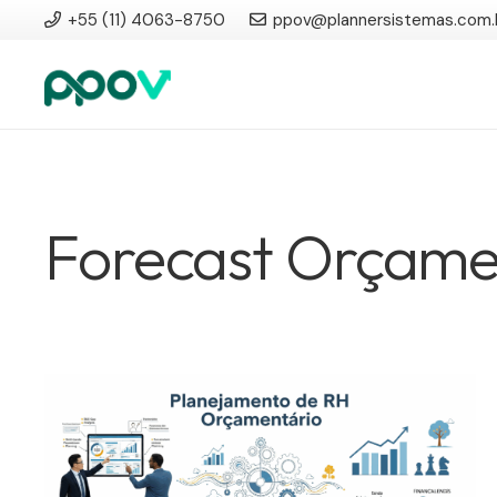
+55 (11) 4063-8750
ppov@plannersistemas.com.
Forecast Orçame