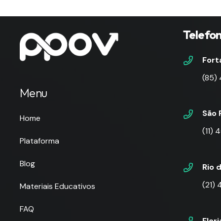
Telefo
Fort
(85)
Menu
São 
Home
(11)
Plataforma
Blog
Rio 
(21)
Materiais Educativos
FAQ
Flor