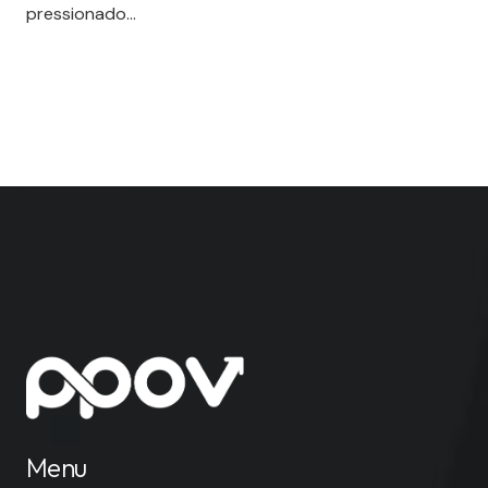
pressionado…
Menu