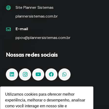
Site Planner Sistemas
plannersistemas.com.br
E-mail
ppov@plannersistemas.com.br
Nossas redes sociais
Utilizamos cookies para oferecer melhor
Fique por dentro!
experiência, melhorar o desempenho, analisar
como você interage em nosso site e