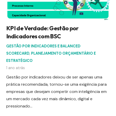
KPI de Verdade: Gestão por
Indicadores com BSC
GESTÃO POR INDICADORES E BALANCED
SCORECARD
,
PLANEJAMENTO ORÇAMENTÁRIO E
ESTRATÉGICO
1 ano atrás
Gestão por indicadores deixou de ser apenas uma
prática recomendada, tornou-se uma exigência para
empresas que desejam competir com inteligência em
um mercado cada vez mais dinâmico, digital e
pressionado…