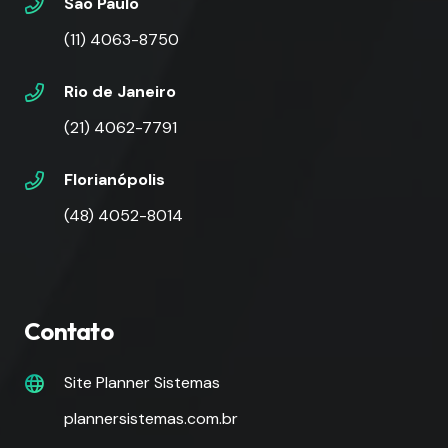
São Paulo
(11) 4063-8750
Rio de Janeiro
(21) 4062-7791
Florianópolis
(48) 4052-8014
Contato
Site Planner Sistemas
plannersistemas.com.br