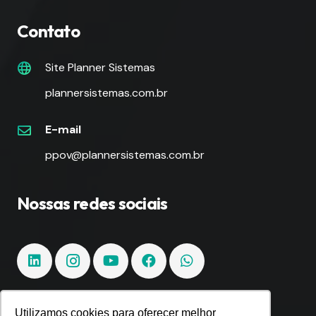
Contato
Site Planner Sistemas
plannersistemas.com.br
E-mail
ppov@plannersistemas.com.br
Nossas redes sociais
Utilizamos cookies para oferecer melhor