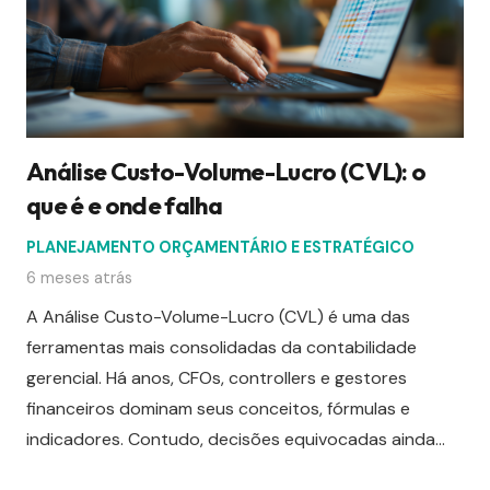
Análise Custo-Volume-Lucro (CVL): o
que é e onde falha
PLANEJAMENTO ORÇAMENTÁRIO E ESTRATÉGICO
6 meses atrás
A Análise Custo-Volume-Lucro (CVL) é uma das
ferramentas mais consolidadas da contabilidade
gerencial. Há anos, CFOs, controllers e gestores
financeiros dominam seus conceitos, fórmulas e
indicadores. Contudo, decisões equivocadas ainda…