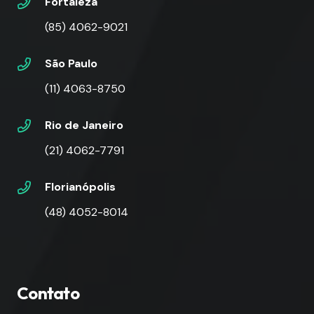
Fortaleza
(85) 4062-9021
São Paulo
(11) 4063-8750
Rio de Janeiro
(21) 4062-7791
Florianópolis
(48) 4052-8014
Contato