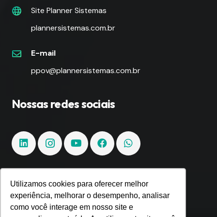
Site Planner Sistemas
plannersistemas.com.br
E-mail
ppov@plannersistemas.com.br
Nossas redes sociais
Utilizamos cookies para oferecer melhor
Fique por dentro!
experiência, melhorar o desempenho, analisar
como você interage em nosso site e