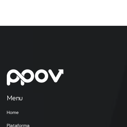
Menu
Home
Plataforma