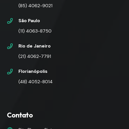
(85) 4062-9021
São Paulo
(11) 4063-8750
Rio de Janeiro
(21) 4062-7791
Florianópolis
(48) 4052-8014
Contato