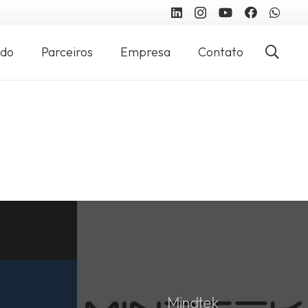
údo
Parceiros
Empresa
Contato
Mindtek