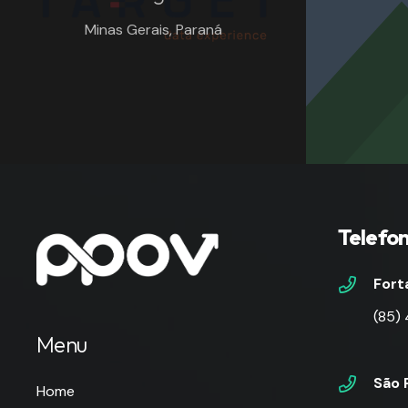
Minas Gerais
,
Paraná
Telefo
Fort
(85)
Menu
São 
Home