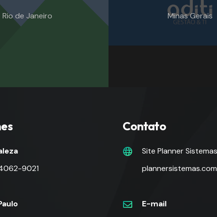
Rio de Janeiro
Minas Gerais
nes
Contato
aleza
Site Planner Sistema
 4062-9021
plannersistemas.com
Paulo
E-mail