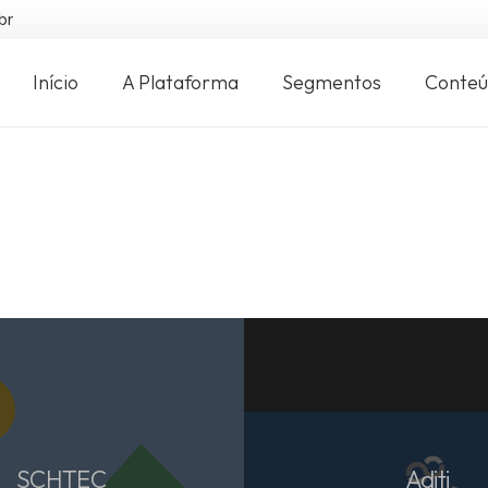
br
Início
A Plataforma
Segmentos
Conte
SCHTEC
Aditi