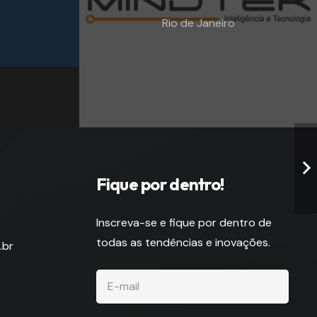
Rio de Janeiro
Fique por dentro!
s
Inscreva-se e fique por dentro de
todas as tendências e inovações.
.br