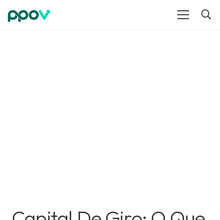
Capital De Giro: O Que