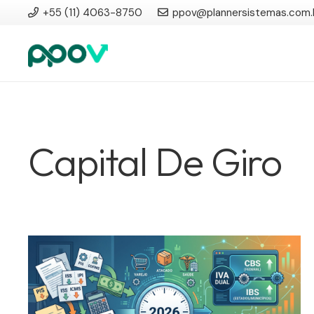
+55 (11) 4063-8750
ppov@plannersistemas.com.
Capital De Giro