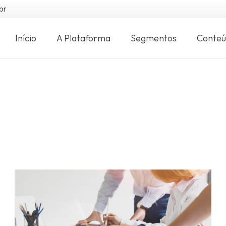
br
Início
A Plataforma
Segmentos
Conte