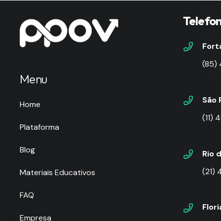
Telefo
Fort
(85)
Menu
São 
Home
(11)
Plataforma
Blog
Rio 
(21)
Materiais Educativos
FAQ
Flor
Empresa