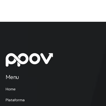
Menu
Home
Plataforma