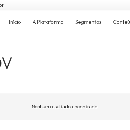
br
Início
A Plataforma
Segmentos
Conte
OV
Nenhum resultado encontrado.