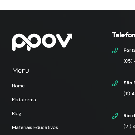
Telefo
Fort
(85)
Menu
São 
Home
(11)
Plataforma
Blog
Rio 
(21)
Materiais Educativos